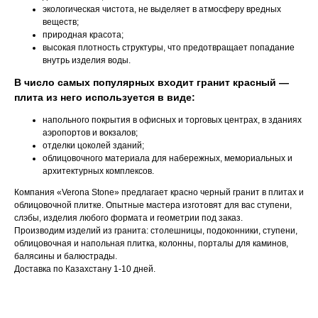
экологическая чистота, не выделяет в атмосферу вредных
веществ;
природная красота;
высокая плотность структуры, что предотвращает попадание
внутрь изделия воды.
В число самых популярных входит гранит красный —
плита из него используется в виде:
напольного покрытия в офисных и торговых центрах, в зданиях
аэропортов и вокзалов;
отделки цоколей зданий;
облицовочного материала для набережных, мемориальных и
архитектурных комплексов.
Компания «Verona Stone» предлагает красно черный гранит в плитах и
облицовочной плитке. Опытные мастера изготовят для вас ступени,
слэбы, изделия любого формата и геометрии под заказ.
Производим изделий из гранита: столешницы, подоконники, ступени,
облицовочная и напольная плитка, колонны, порталы для каминов,
балясины и балюстрады.
Доставка по Казахстану 1-10 дней.