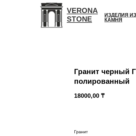
VERONA
ИЗДЕЛИЯ И
STONE
КАМНЯ
Гранит черный 
полированный
18000,00
₸
КУПИТЬ
Гранит