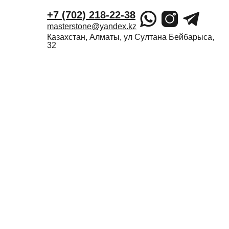
+7 (702) 218-22-38
masterstone@yandex.kz
Казахстан, Алматы, ул Султана Бейбарыса,
32