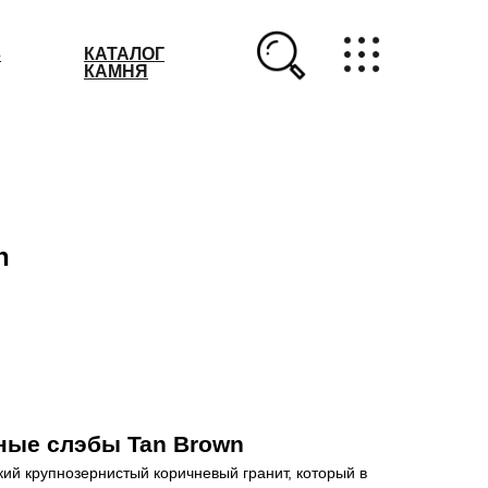
З
КАТАЛОГ
КАМНЯ
n
ные слэбы Tan Brown
кий крупнозернистый коричневый гранит, который в