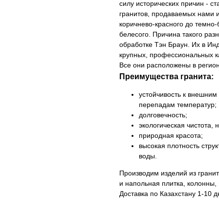
силу исторических причин - с
гранитов, продаваемых нами и
коричнево-красного до темно-б
белесого. Причина такого раз
обработке Тэн Браун. Их в Инд
крупных, профессиональных к
Все они расположены в регио
Преимущества гранита:
устойчивость к внешним
перепадам температур;
долговечность;
экологическая чистота,
природная красота;
высокая плотность стру
воды.
Производим изделий из гранит
и напольная плитка, колонны
Доставка по Казахстану 1-10 д