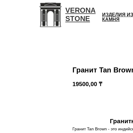
VERONA
ИЗДЕЛИЯ И
STONE
КАМНЯ
Гранит Tan Brow
19500,00
₸
КУПИТЬ
Гранит
Гранит Tan Brown - это индийс