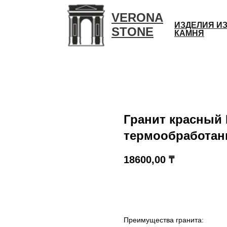
VERONA
ИЗДЕЛИЯ И
STONE
КАМНЯ
Гранит красный
термообработа
18600,00
₸
КУПИТЬ
Преимущества гранита: