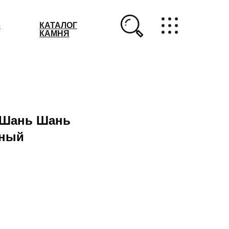
З
КАТАЛОГ
КАМНЯ
 Шань Шань
нный