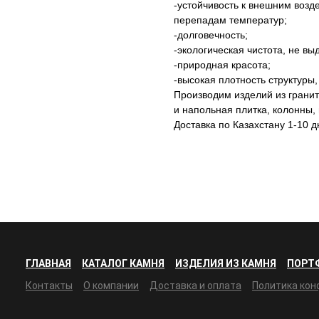
-устойчивость к внешним воз
перепадам температур;
-долговечность;
-экологическая чистота, не в
-природная красота;
-высокая плотность структуры
Производим изделий из гранит
и напольная плитка, колонны
Доставка по Казахстану 1-10 д
ГЛАВНАЯ
КАТАЛОГ КАМНЯ
ИЗДЕЛИЯ ИЗ КАМНЯ
ПОРТ
Контакты
О компании
Доставка и оплата
Политика ко