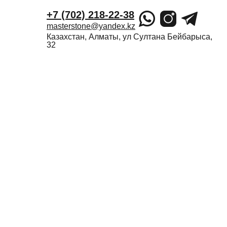
+7 (702) 218-22-38
masterstone@yandex.kz
Казахстан, Алматы, ул Султана Бейбарыса,
32