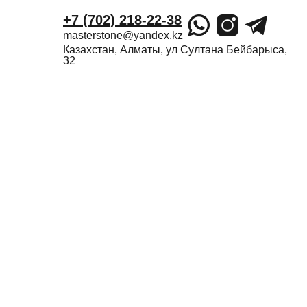
+7 (702) 218-22-38
masterstone@yandex.kz
Казахстан, Алматы, ул Султана Бейбарыса,
32