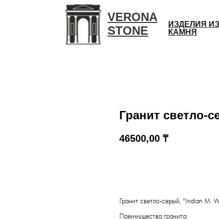
VERONA
ИЗДЕЛИЯ И
STONE
КАМНЯ
Гранит светло-се
46500,00
₸
КУПИТЬ
Гранит светло-серый, "Indian M. W
Преимущества гранита: