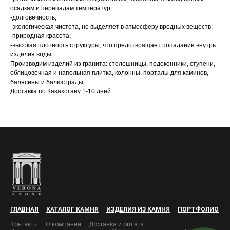
осадкам и перепадам температур;
-долговечность;
-экологическая чистота, не выделяет в атмосферу вредных веществ;
-природная красота;
-высокая плотность структуры, что предотвращает попадание внутрь
изделия воды.
Производим изделий из гранита: столешницы, подоконники, ступени,
облицовочная и напольная плитка, колонны, порталы для каминов,
балясины и балюстрады.
Доставка по Казахстану 1-10 дней.
ГЛАВНАЯ
КАТАЛОГ КАМНЯ
ИЗДЕЛИЯ ИЗ КАМНЯ
ПОРТФОЛИО
Контакты
О компании
Доставка и оплата