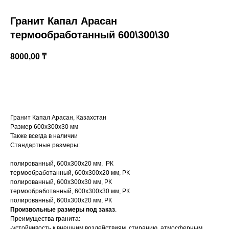
Гранит Капал Арасан
термообработанный 600\300\30
8000,00
₸
КУПИТЬ
Гранит Капал Арасан, Казахстан
Казахстан, Алматы, ул Султана Бейбарыса,
Размер 600х300х30 мм
32
Также всегда в наличии
Стандартные размеры:
полированный, 600х300х20 мм, РК
термообработанный, 600х300х20 мм, РК
полированный, 600х300х30 мм, РК
термообработанный, 600х300х30 мм, РК
полированный, 600х300х20 мм, РК
Произвольные размеры под заказ
.
Преимущества гранита:
-устойчивость к внешним воздействиям, стиранию, атмосферным