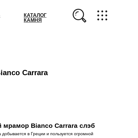
З
КАТАЛОГ
КАМНЯ
anco Carrara
мрамор Bianco Carrara слэб
a добывается в Греции и пользуется огромной