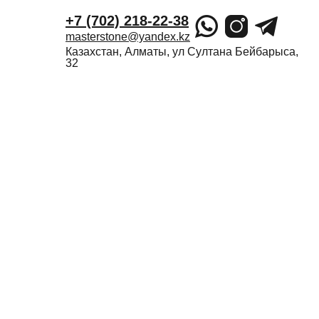
+7 (702) 218-22-38
masterstone@yandex.kz
Казахстан, Алматы, ул Султана Бейбарыса,
32