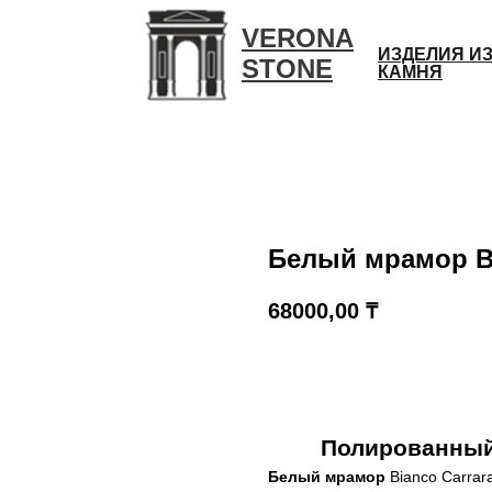
VERONA
ИЗДЕЛИЯ И
STONE
КАМНЯ
Белый мрамор Bi
68000,00
₸
КУПИТЬ
Полированный 
Белый мрамор
Bianco Carrar