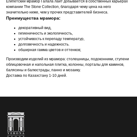
Египетский мрамор Галала лайт добывается в собственных карьерах
компании The Stone Collection, благодаря чему цена на него
значительно ниже, чем у прочих представителей бизнеса.
Преимущества мрамора:
декоративный вид,
гигиеничность и экологичность,
устойчивость к перепаду температур,
долговечность и надежность.
обширная гамма цветов и оттенков;
Производим изделий из мрамора: столешницы, подоконники, ступени
облицовочная и напольная плитка, колонны, порталы для каминов,
балясины и балюстрады, панно и мозаику.
Доставка по Казахстану 1-10 дней.