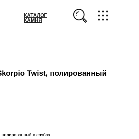
З
КАТАЛОГ
КАМНЯ
korpio Twist, полированный
", полированный в слэбах