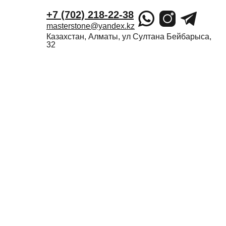
+7 (702) 218-22-38
masterstone@yandex.kz
Казахстан, Алматы, ул Султана Бейбарыса,
32