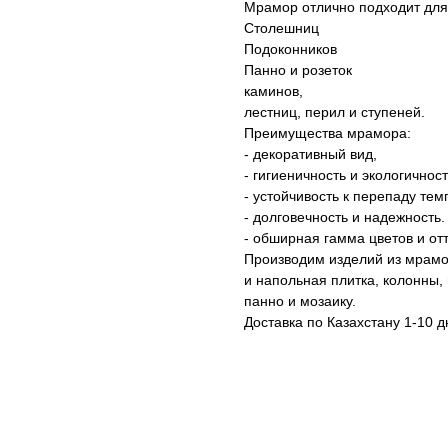
Мрамор отлично подходит для
Столешниц
Подоконников
Панно и розеток
каминов,
лестниц, перил и ступеней.
Преимущества мрамора:
- декоративный вид,
- гигиеничность и экологичност
- устойчивость к перепаду тем
- долговечность и надежность.
- обширная гамма цветов и отт
Производим изделий из мрамо
и напольная плитка, колонны,
панно и мозаику.
Доставка по Казахстану 1-10 д