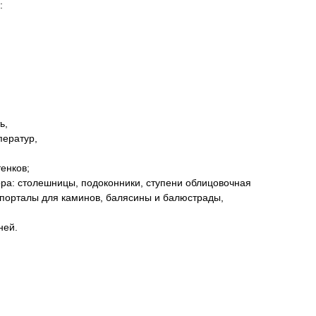
:
ь,
ператур,
енков;
ра: столешницы, подоконники, ступени облицовочная
 порталы для каминов, балясины и балюстрады,
ней.