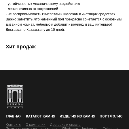
- устойчивость к механическому воздействию
- легкая очистка от загрязнений
- не восприимчивость к кислотам и щелочам в чистящих средствах
Важно заметить, что каменный пол прекрасно сочетается с основным
дизайном комнат, мебелью и добавит изюминку в ваш интерьер!
Доставка по Казахстану до 10 дней.
Хит продаж
ГЛАВНАЯ
КАТАЛОГ КАМНЯ
ИЗДЕЛИЯ ИЗ КАМНЯ
ПОРТФОЛИО
Контакты
О компании
Доставка и оплата
Политика конфиденциальности
Whatsapp
Instagram
Telegram