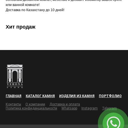
или ванной комнате!
Доставка по Казахстану до 10 дней!
Хит продаж
ГЛАВНАЯ
КАТАЛОГ КАМНЯ
ИЗДЕЛИЯ ИЗ КАМНЯ
ПОРТФОЛИО
Контакты
О компании
Доставка и оплата
Политика конфиденциальности
Whatsapp
Instagram
Telegram