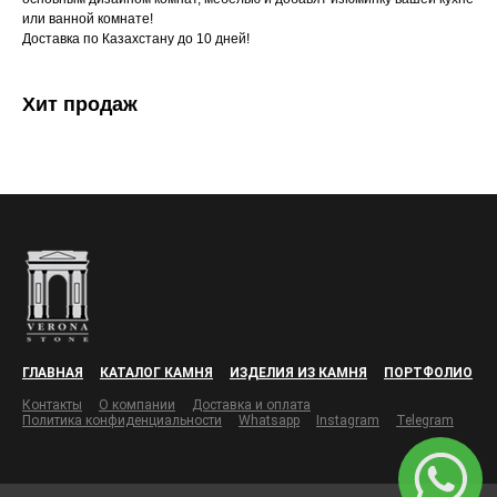
или ванной комнате!
Доставка по Казахстану до 10 дней!
Хит продаж
ГЛАВНАЯ
КАТАЛОГ КАМНЯ
ИЗДЕЛИЯ ИЗ КАМНЯ
ПОРТФОЛИО
Контакты
О компании
Доставка и оплата
Политика конфиденциальности
Whatsapp
Instagram
Telegram