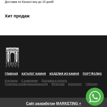
Доставка по Казахстану до 10 дней!
Хит продаж
ГЛАВНАЯ
КАТАЛОГ КАМНЯ
ИЗДЕЛИЯ ИЗ КАМНЯ
ПОРТФОЛИО
Контакты
О компании
Доставка и оплата
Политика конфиденциальности
Whatsapp
Instagram
Telegram
Сайт разработан
MARKETING +