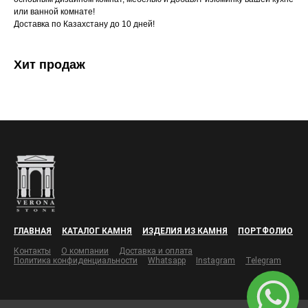
или ванной комнате!
Доставка по Казахстану до 10 дней!
Хит продаж
ГЛАВНАЯ
КАТАЛОГ КАМНЯ
ИЗДЕЛИЯ ИЗ КАМНЯ
ПОРТФОЛИО
Контакты
О компании
Доставка и оплата
Политика конфиденциальности
Whatsapp
Instagram
Telegram