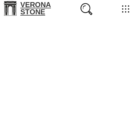
VERONA
STONE
+7 (702) 218-22-38
masterstone@yandex.kz