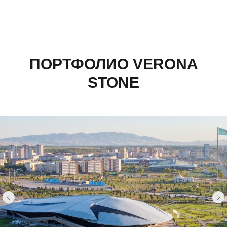
ПОРТФОЛИО VERONA
STONE
Казахстан, Алматы, ул Султана Бейбарыса,
32