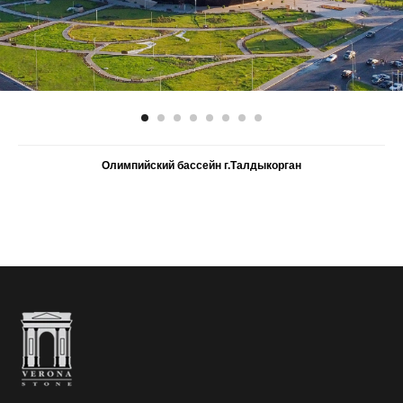
Олимпийский бассейн г.Талдыкорган