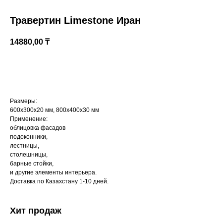
Травертин Limestone Иран
14880,00
₸
Купить
Размеры:
600х300х20 мм, 800х400х30 мм
Казахстан, Алматы, ул Султана Бейбарыса,
Применение:
32
облицовка фасадов
подоконники,
лестницы,
столешницы,
барные стойки,
и другие элементы интерьера.
Доставка по Казахстану 1-10 дней.
Хит продаж