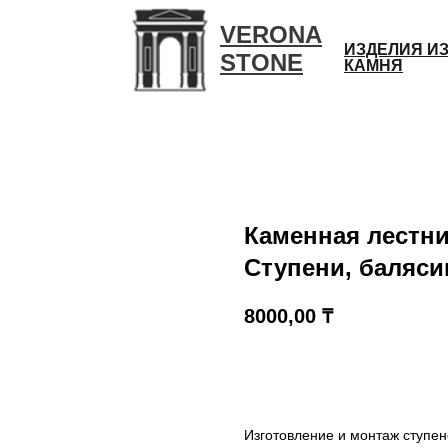
VERONA
ИЗДЕЛИЯ И
STONE
КАМНЯ
Каменная лестни
Ступени, баляс
8000,00
₸
Купить
Изготовление и монтаж ступен