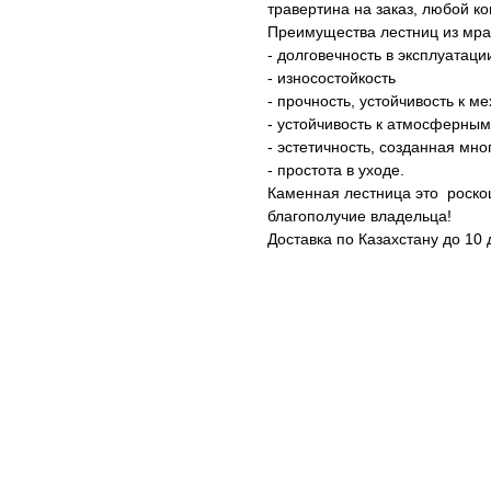
травертина на заказ, любой к
Преимущества лестниц из мра
- долговечность в эксплуатаци
- износостойкость
- прочность, устойчивость к 
- устойчивость к атмосферны
- эстетичность, созданная мн
- простота в уходе.
Каменная лестница это роскош
благополучие владельца!
Доставка по Казахстану до 10 