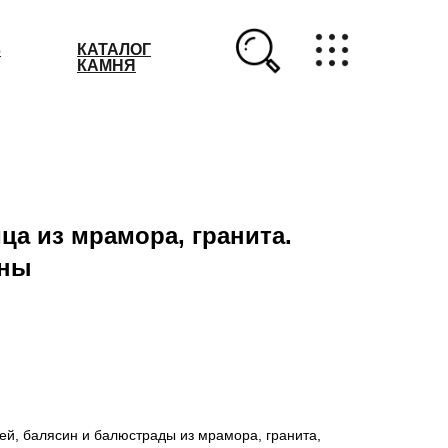
З
КАТАЛОГ
КАМНЯ
ца из мрамора, гранита.
ины
ей, балясин и балюстрады из мрамора, гранита,