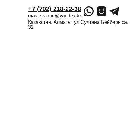
+7 (702) 218-22-38
masterstone@yandex.kz
Казахстан, Алматы, ул Султана Бейбарыса,
32